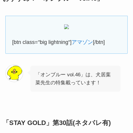
[btn class="big lightning"]
アマゾン
[/btn]
「オンブルー vol.46」は、犬居葉
菜先生の特集載っています！
「STAY GOLD」第30話(ネタバレ有)