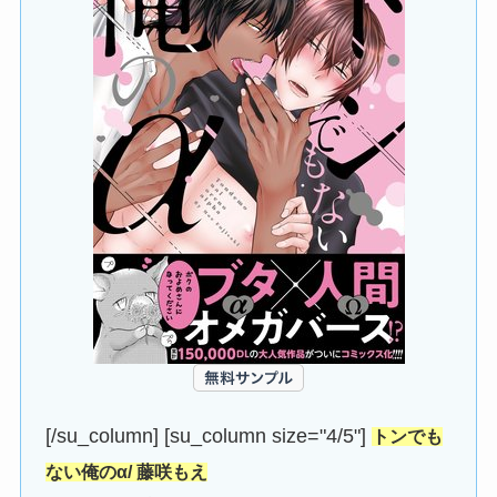
[/su_column] [su_column size="4/5"]
トンでも
ない俺のα/ 藤咲もえ