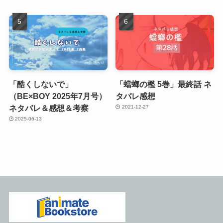
「酷くしないで」
「蟷螂の檻 5巻」最終話 ネ
（BE×BOY 2025年7月号）
タバレ感想
ネタバレ＆感想＆考察
2021-12-27
2025-06-13