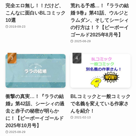
完全エロ無し！！だけど、
荒れる予感…！『ララの結
こんなに面白いBLコミック
婚 9巻』第41話、ウルジと
10選
ラムダン、そしてシーシィ
の行方は！？【ビーボーイ
2019-09-23
ゴールド2025年8月号】
2025-06-29
衝撃の真実…！『ララの結
BLコミックと一般コミック
婚』第42話、シーシィの過
で名義を変えている作家さ
去と赤子の秘密が明らか
んを紹介！
に！【ビーボーイゴールド
2021-02-13
2025年10月号】
2025-08-29