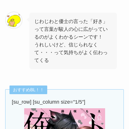
じわじわと優士の言った「好き」
って言葉が駿人の心に広がってい
るのがよくわかるシーンです！
うれしいけど、信じられなく
て・・・って気持ちがよく伝わっ
てくる
おすすめBL！！
[su_row] [su_column size="1/5"]