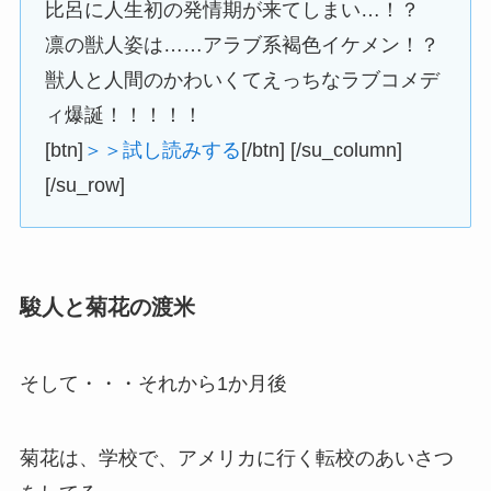
比呂に人生初の発情期が来てしまい…！？
凛の獣人姿は……アラブ系褐色イケメン！？
獣人と人間のかわいくてえっちなラブコメデ
ィ爆誕！！！！！
[btn]
＞＞試し読みする
[/btn] [/su_column]
[/su_row]
駿人と菊花の渡米
そして・・・それから1か月後
菊花は、学校で、アメリカに行く転校のあいさつ