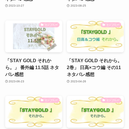
2023-10-27
2023-08-25
オンブルー
オンブルー
「STAY GOLD それか
「STAY GOLD それから。
ら。」 番外編 11.5話 ネタ
2巻」 日高×コウ編 その11
バレ感想
ネタバレ感想
2023-06-23
2023-04-26
オンブルー
オンブルー