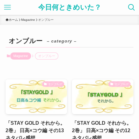
今日何ときめいた？
ホーム
Magazine
オンブルー
オンブルー
– category –
Magazine
オンブルー
オンブルー
オンブルー
「STAY GOLD それから。
「STAY GOLD それから。
2巻」 日高×コウ編 その13
2巻」 日高×コウ編 その12
ネタバレ感想
ネタバレ感想