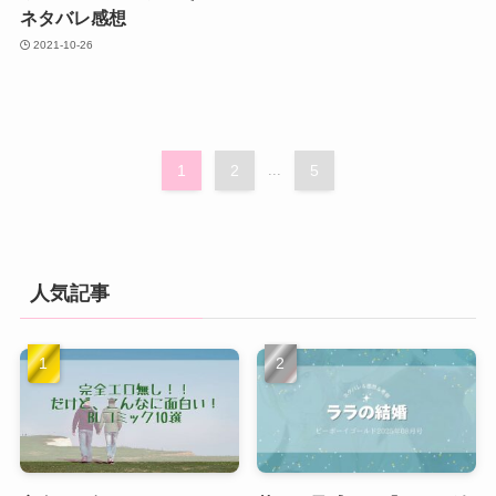
ネタバレ感想
2021-10-26
1
2
...
5
人気記事