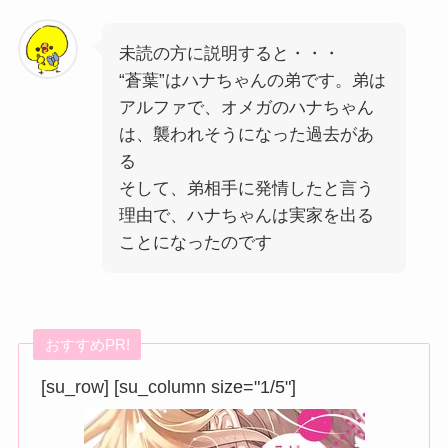
未読の方に説明すると・・・
“蒼葉”はハナちゃんの弟です。弟は
アルファで、オメガのハナちゃん
は、襲われそうになった過去があ
る
そして、弟相手に発情したと言う
理由で、ハナちゃんは実家を出る
ことになったのです
おすすめPR!
[su_row] [su_column size="1/5"]