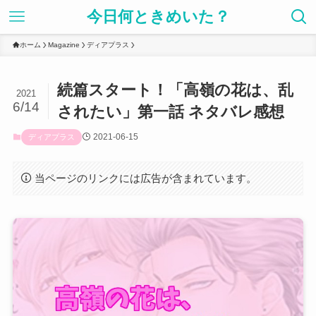
今日何ときめいた？
ホーム
Magazine
ディアプラス
続篇スタート！「高嶺の花は、乱
2021
6/14
されたい」第一話 ネタバレ感想
2021-06-15
ディアプラス
当ページのリンクには広告が含まれています。