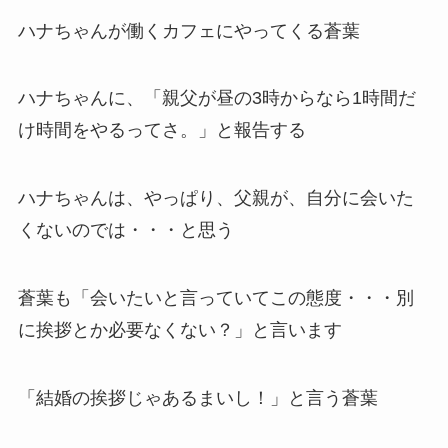
ハナちゃんが働くカフェにやってくる蒼葉
ハナちゃんに、「親父が昼の3時からなら1時間だ
け時間をやるってさ。」と報告する
ハナちゃんは、やっぱり、父親が、自分に会いた
くないのでは・・・と思う
蒼葉も「会いたいと言っていてこの態度・・・別
に挨拶とか必要なくない？」と言います
「結婚の挨拶じゃあるまいし！」と言う蒼葉