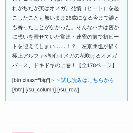
れがちだが実はオメガ。発情（ヒート）を起
こしたことも無いまま26歳になる今まで誰と
も番ったことがなかった。そんなハナは密か
に想いを寄せていた常連・連雀の前で初ヒー
トを迎えてしまい……！？ 左京亜也が描く
極上アルファ×初心オメガの花咲けるオメガ
バース、ドキドキの上巻！【全178ページ】
[btn class="big"]
＞＞試し読みはこちらから
[/btn] [/su_column] [/su_row]