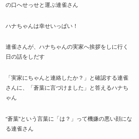
の口へせっせと運ぶ連雀さん
ハナちゃんは幸せいっぱい！
連雀さんが、ハナちゃんの実家へ挨拶をしに行く
日の話をしだす
「実家にちゃんと連絡したか？」と確認する連雀
さんに、「蒼葉に言づけました」と答えるハナち
ゃん
“蒼葉”という言葉に「は？」って機嫌の悪い顔にな
る連雀さん