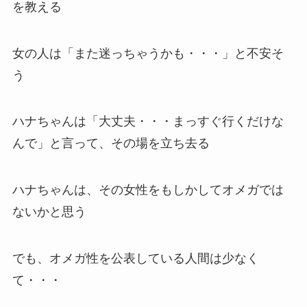
を教える
女の人は「また迷っちゃうかも・・・」と不安そ
う
ハナちゃんは「大丈夫・・・まっすぐ行くだけな
んで」と言って、その場を立ち去る
ハナちゃんは、その女性をもしかしてオメガでは
ないかと思う
でも、オメガ性を公表している人間は少なく
て・・・