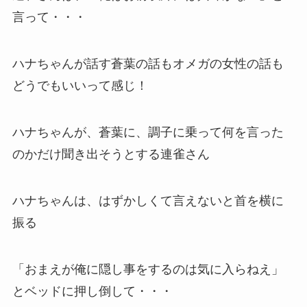
言って・・・
ハナちゃんが話す蒼葉の話もオメガの女性の話も
どうでもいいって感じ！
ハナちゃんが、蒼葉に、調子に乗って何を言った
のかだけ聞き出そうとする連雀さん
ハナちゃんは、はずかしくて言えないと首を横に
振る
「おまえが俺に隠し事をするのは気に入らねえ」
とベッドに押し倒して・・・