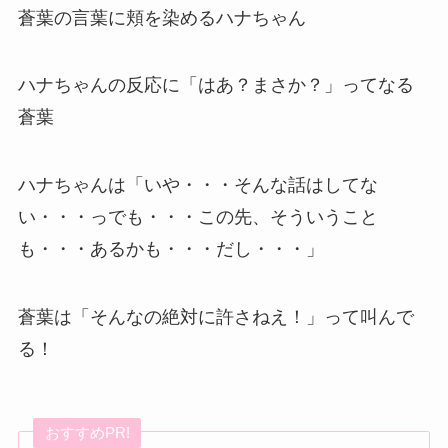
蒼葉の言葉に頬を染めるハナちゃん
ハナちゃんの反応に「はあ？まさか？」ってなる
蒼葉
ハナちゃんは「いや・・・そんな話はしてな
い・・・っでも・・・この先、そういうこと
も・・・あるかも・・・だし・・・」
蒼葉は「そんなの絶対に許さねえ！」って叫んで
る！
おすすめPR!