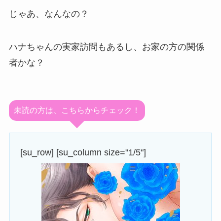
じゃあ、なんなの？
ハナちゃんの実家訪問もあるし、お家の方の関係
者かな？
未読の方は、こちらからチェック！
[su_row] [su_column size="1/5"]