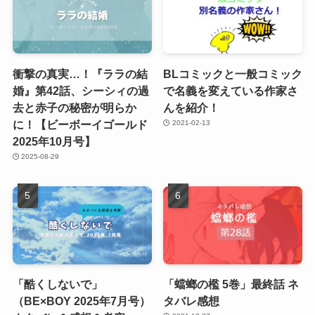
衝撃の真実…！『ララの結
BLコミックと一般コミック
婚』第42話、シーシィの過
で名義を変えている作家さ
去と赤子の秘密が明らか
んを紹介！
に！【ビーボーイゴールド
2021-02-13
2025年10月号】
2025-08-29
「酷くしないで」
「蟷螂の檻 5巻」最終話 ネ
（BE×BOY 2025年7月号）
タバレ感想