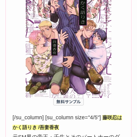
[/su_column] [su_column size="4/5"]
藤咲忍は
かく語りき /吾妻香夜