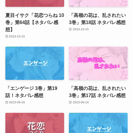
夏目イサク「花恋つらね 10
「高嶺の花は、乱されたい
巻」第64話【ネタバレ感
3巻」第18話 ネタバレ感想
想】
2023-10-15
2023-10-15
「エンゲージ 3巻」第19
「高嶺の花は、乱されたい
話！ネタバレ感想
3巻」第17話 ネタバレ感想
2023-09-16
2023-09-14