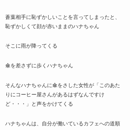
蒼葉相手に恥ずかしいことを言ってしまったと、
恥ずかしくて顔が赤いままのハナちゃん
そこに雨が降ってくる
傘を差さずに歩くハナちゃん
そんなハナちゃんに傘をさした女性が「このあた
りにコーヒー屋さんがあるはずなんですけ
ど・・・」と声をかけてくる
ハナちゃんは、自分が働いているカフェへの道順