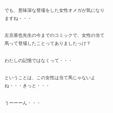
でも、意味深な登場をした女性オメガが気になり
ますね・・・
左京亜也先生の今までのコミックで、女性の当て
馬って登場したことってありましたっけ？
わたしの記憶ではなくって・・・
ということは、この女性は当て馬じゃないよ
ね・・・きっと・・・
うーーーん・・・