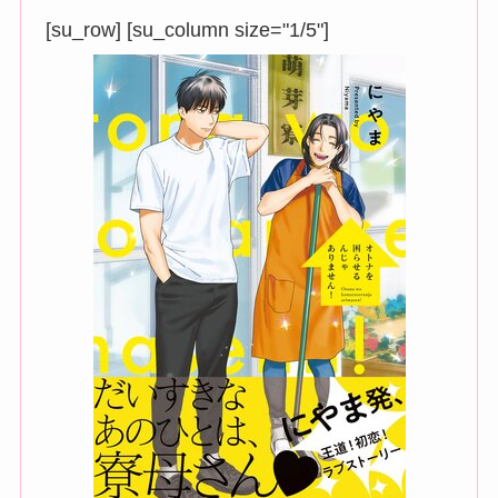
[su_row] [su_column size="1/5"]