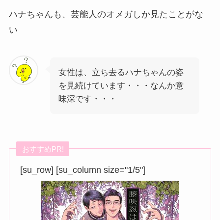
ハナちゃんも、芸能人のオメガしか見たことがな
い
女性は、立ち去るハナちゃんの姿
を見続けています・・・なんか意
味深です・・・
おすすめPR!
[su_row] [su_column size="1/5"]