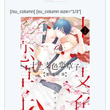
[/su_column] [su_column size="1/3"]