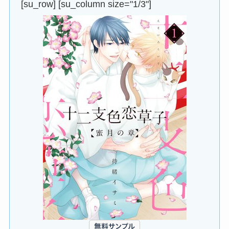
[su_row] [su_column size="1/3"]