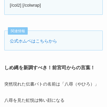
[/col2] [/colwrap]
関連情報
公式ホムペはこちらから
しめ縄を新調すべき！前宮司からの言葉！
突然現れた伝書バトの名前は「八尋（やひろ）」
八尋を見た虹悦は怖い顔になる