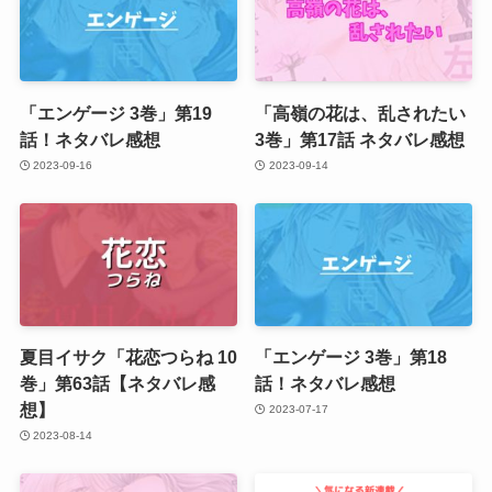
「エンゲージ 3巻」第19
「高嶺の花は、乱されたい
話！ネタバレ感想
3巻」第17話 ネタバレ感想
2023-09-16
2023-09-14
夏目イサク「花恋つらね 10
「エンゲージ 3巻」第18
巻」第63話【ネタバレ感
話！ネタバレ感想
想】
2023-07-17
2023-08-14