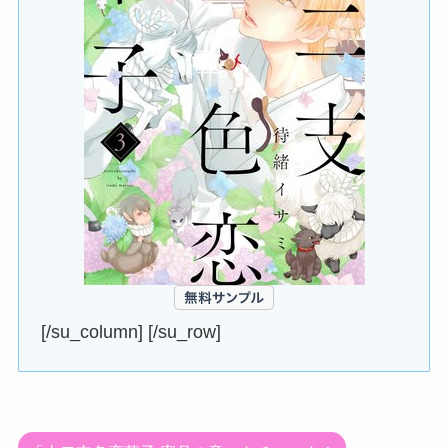
[/su_column] [/su_row]