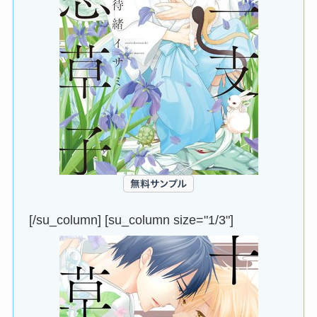
[/su_column] [su_column size="1/3"]