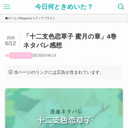
今日何ときめいた？
ホーム
Magazine
ディアプラス
「十二支色恋草子 蜜月の章」4巻
2020
6/12
ネタバレ感想
2020-06-13
ディアプラス
当ページのリンクには広告が含まれています。