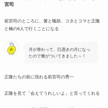
宮司
前宮司のところに、篝と颯助、コタとコマと正隆
と楠の6人で行くことになる
月が替わって、巳憑きの月になっ
たので篝がついてきました～！
正隆たちの前に現れる前宮司の秀一
正隆を見て「会えてうれしいよ」と言ってくれる