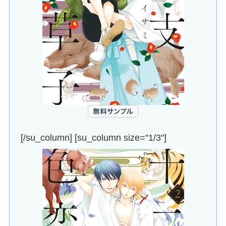
[/su_column] [su_column size="1/3"]