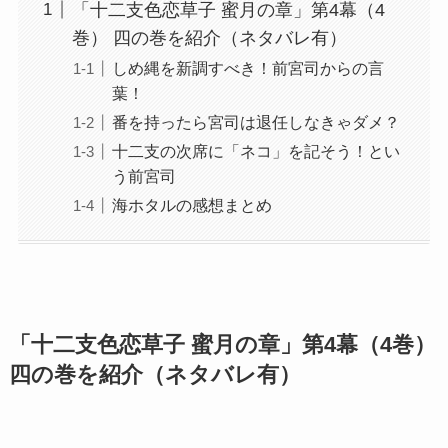
「十二支色恋草子 蜜月の章」第4幕（4
巻） 四の巻を紹介（ネタバレ有）
しめ縄を新調すべき！前宮司からの言
葉！
番を持ったら宮司は退任しなきゃダメ？
十二支の次席に「ネコ」を記そう！とい
う前宮司
海ホタルの感想まとめ
「十二支色恋草子 蜜月の章」第4幕（4巻）
四の巻を紹介（ネタバレ有）