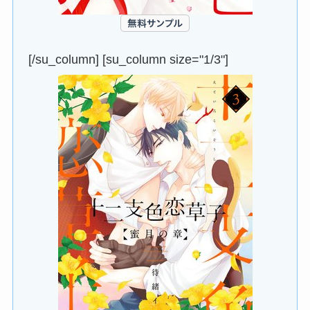
[/su_column] [su_column size="1/3"]