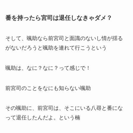
番を持ったら宮司は退任しなきゃダメ？
そして、颯助なら前宮司と面識のないし情が揺る
がないだろうと颯助を連れて行こうという
颯助は、なに？なに？って感じで！
前宮司のことをなにも知らない颯助
その颯助に、前宮司は、そこにいる八尋と番にな
って退任したんだよ。という楠