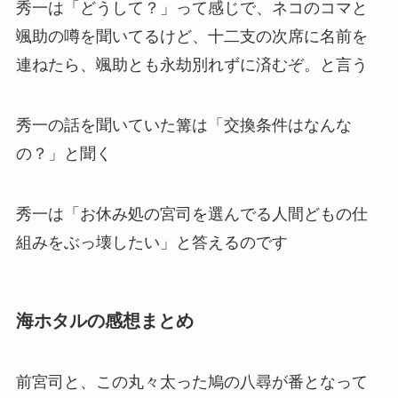
秀一は「どうして？」って感じで、ネコのコマと
颯助の噂を聞いてるけど、十二支の次席に名前を
連ねたら、颯助とも永劫別れずに済むぞ。と言う
秀一の話を聞いていた篝は「交換条件はなんな
の？」と聞く
秀一は「お休み処の宮司を選んでる人間どもの仕
組みをぶっ壊したい」と答えるのです
海ホタルの感想まとめ
前宮司と、この丸々太った鳩の八尋が番となって