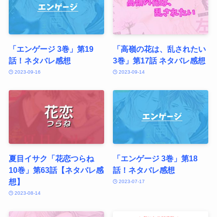
「エンゲージ 3巻」第19
「高嶺の花は、乱されたい
話！ネタバレ感想
3巻」第17話 ネタバレ感想
2023-09-16
2023-09-14
夏目イサク「花恋つらね
「エンゲージ 3巻」第18
10巻」第63話【ネタバレ感
話！ネタバレ感想
想】
2023-07-17
2023-08-14