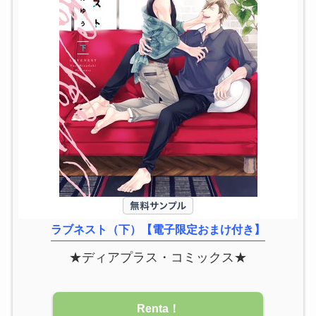
ラブネスト（下）【電子限定おまけ付き】
★ディアプラス・コミックス★
Renta！