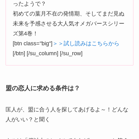
ったようで？
初めての葉月不在の発情期、そしてまだ見ぬ
未来を予感させる大人気オメガバースシリー
ズ第4巻！
[btn class="big"]
＞＞試し読みはこちらから
[/btn] [/su_column] [/su_row]
盟の恋人に求める条件は？
匡人が、盟に合う人を探してあげるよ～！どんな
人がいい？と聞く