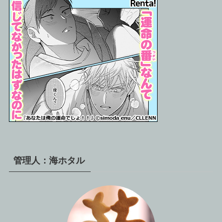
管理人：海ホタル