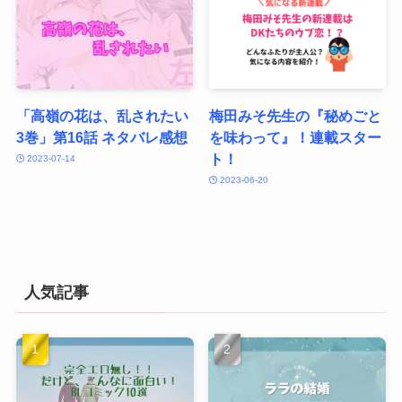
「高嶺の花は、乱されたい
梅田みそ先生の『秘めごと
3巻」第16話 ネタバレ感想
を味わって』！連載スター
ト！
2023-07-14
2023-06-20
人気記事