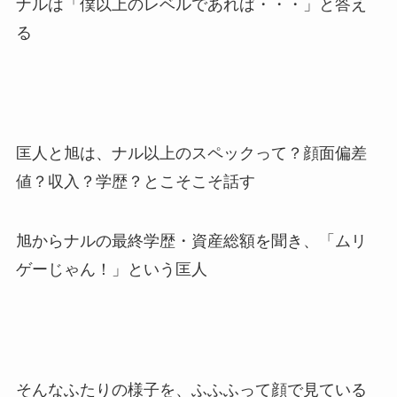
ナルは「僕以上のレベルであれば・・・」と答え
る
匡人と旭は、ナル以上のスペックって？顔面偏差
値？収入？学歴？とこそこそ話す
旭からナルの最終学歴・資産総額を聞き、「ムリ
ゲーじゃん！」という匡人
そんなふたりの様子を、ふふふって顔で見ている