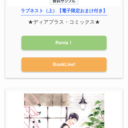
ラブネスト（上）【電子限定おまけ付き】
★ディアプラス・コミックス★
Renta！
BookLive!