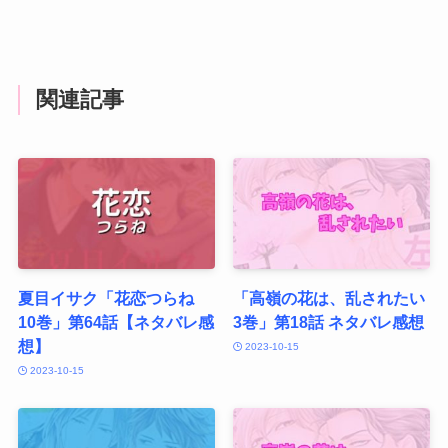
関連記事
夏目イサク「花恋つらね
「高嶺の花は、乱されたい
10巻」第64話【ネタバレ感
3巻」第18話 ネタバレ感想
想】
2023-10-15
2023-10-15