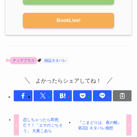
BookLive!
ディアプラス
雑誌ネタバレ
よかったらシェアしてね！
恋しちゃったら即死
『こまどりは、夜の帳』
亡？！「エマのごちそ
第2話 ネタバレ感想
う」 大麦こあら