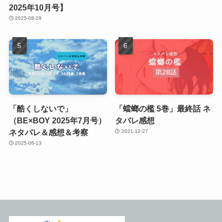
2025年10月号】
2025-08-29
「酷くしないで」
「蟷螂の檻 5巻」最終話 ネ
（BE×BOY 2025年7月号）
タバレ感想
ネタバレ＆感想＆考察
2021-12-27
2025-06-13