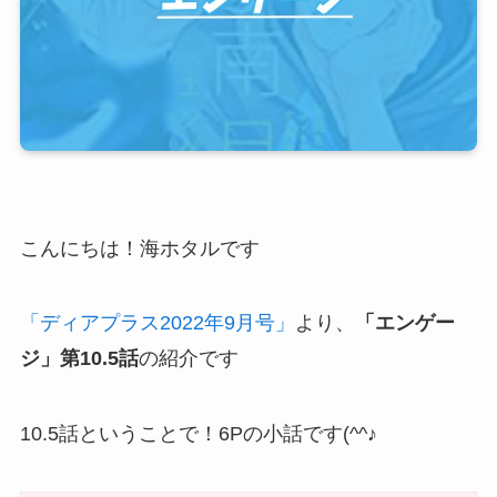
こんにちは！海ホタルです
「ディアプラス2022年9月号」
より、
「エンゲー
ジ」第10.5話
の紹介です
10.5話ということで！6Pの小話です(^^♪