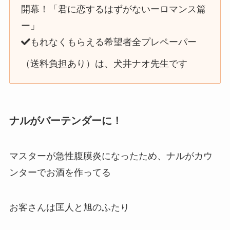
開幕！「君に恋するはずがないーロマンス篇
ー」
もれなくもらえる希望者全プレペーパー
（送料負担あり）は、犬井ナオ先生です
ナルがバーテンダーに！
マスターが急性腹膜炎になったため、ナルがカウ
ンターでお酒を作ってる
お客さんは匡人と旭のふたり