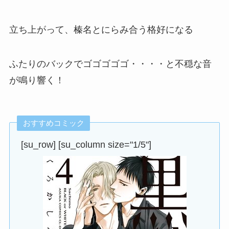
立ち上がって、榛名とにらみ合う格好になる
ふたりのバックでゴゴゴゴゴ・・・・と不穏な音
が鳴り響く！
おすすめコミック
[su_row] [su_column size="1/5"]