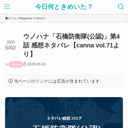
今日何ときめいた？
ホーム
Magazine
canna
ウノハナ「石橋防衛隊(公認)」第4
2020
話 感想ネタバレ【canna vol.71よ
5/02
り】
2020-05-03
canna
当ページのリンクには広告が含まれています。