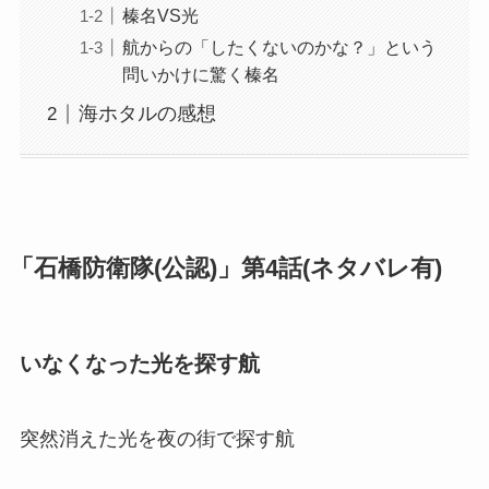
榛名VS光
航からの「したくないのかな？」という
問いかけに驚く榛名
海ホタルの感想
「石橋防衛隊(公認)」第4話(ネタバレ有)
いなくなった光を探す航
突然消えた光を夜の街で探す航