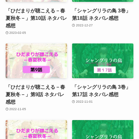
「ひだまりが聴こえる－春
「シャングリラの鳥 3巻」
夏秋冬－」第10話 ネタバレ
第18話 ネタバレ感想
感想
2022-12-27
2023-02-05
「ひだまりが聴こえる－春
「シャングリラの鳥 3巻」
夏秋冬－」第9話 ネタバレ
第17話 ネタバレ感想
感想
2022-11-01
2022-11-05