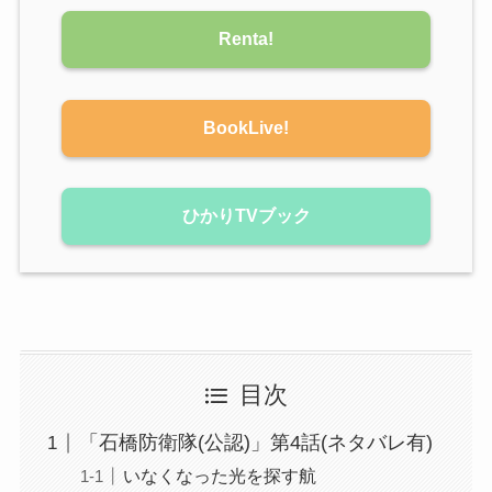
Renta!
BookLive!
ひかりTVブック
目次
「石橋防衛隊(公認)」第4話(ネタバレ有)
いなくなった光を探す航