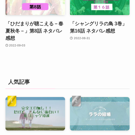
「ひだまりが聴こえる－春
「シャングリラの鳥 3巻」
夏秋冬－」第8話 ネタバレ
第16話 ネタバレ感想
感想
2022-08-31
2022-09-03
人気記事