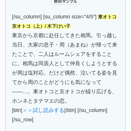
[/su_column] [su_column size="4/5"]
東オトコ
京オトコ（上）/ 木下けい子
東京から京都に赴任してきた相馬。引っ越し
当日、大家の息子・周（あまね）が帰って来
たことで、二人はルームシェアをすること
に。相馬は同居人として仲良くしようとする
が周は塩対応。だけど偶然、泣いてる姿を見
てから周のことがどうにも気になって
――…。東オトコと京オトコが繰り広げる、
ホンネとタテマエの恋。
[btn]
＞＞試し読みする
[/btn] [/su_column]
[/su_row]