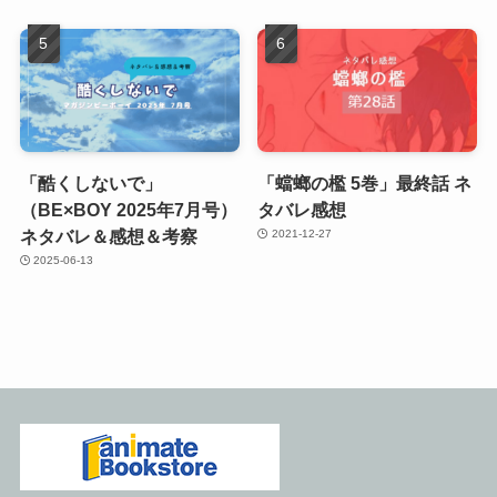
「酷くしないで」
「蟷螂の檻 5巻」最終話 ネ
（BE×BOY 2025年7月号）
タバレ感想
ネタバレ＆感想＆考察
2021-12-27
2025-06-13