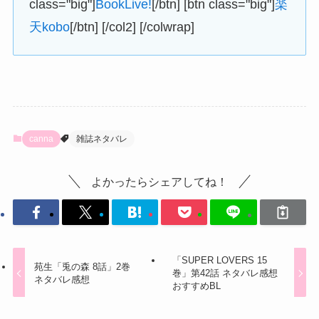
class="big"]
BookLive!
[/btn] [btn class="big"]
楽
天kobo
[/btn] [/col2] [/colwrap]
canna
雑誌ネタバレ
よかったらシェアしてね！
「SUPER LOVERS 15
苑生「兎の森 8話」2巻
巻」第42話 ネタバレ感想
ネタバレ感想
おすすめBL