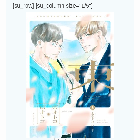
[su_row] [su_column size="1/5"]