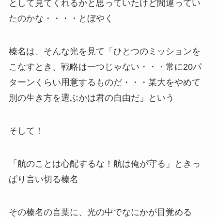
として見てくれるかと思っていたけど間違ってい
たのかな・・・・とぼやく
榛名は、そんな光を見て「ひとつのミッションを
こなすとき、戦略は一つじゃない・・・常に20パ
ターンくらい用意するものだ・・・某大をやめて
別の生き方を選ぶかは君の自由だ」という
そして！
「航のことは心配するな！航は俺が守る」ときっ
ぱり言い切る榛名
その榛名の言葉に、光の中でなにかが目覚める