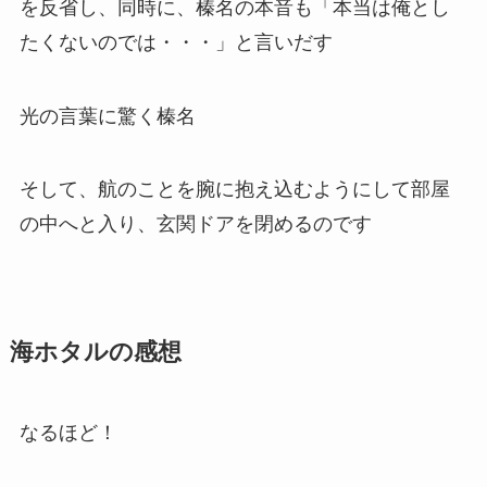
を反省し、同時に、榛名の本音も「本当は俺とし
たくないのでは・・・」と言いだす
光の言葉に驚く榛名
そして、航のことを腕に抱え込むようにして部屋
の中へと入り、玄関ドアを閉めるのです
海ホタルの感想
なるほど！