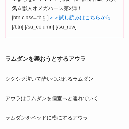
気☆獣人オメガバース第2弾！
[btn class="big"]
＞＞試し読みはこちらから
[/btn] [/su_column] [/su_row]
ラムダンを襲おうとするアウラ
シクシク泣いて酔いつぶれるラムダン
アウラはラムダンを個室へと連れていく
ラムダンをベッドに横にするアウラ