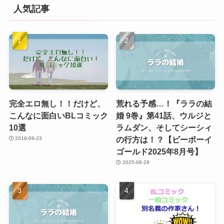
人気記事
完全エロ無し！！だけど、
荒れる予感…！『ララの結
こんなに面白いBLコミック
婚 9巻』第41話、ウルジと
10選
ラムダン、そしてシーシィ
の行方は！？【ビーボーイ
2019-09-23
ゴールド2025年8月号】
2025-06-29