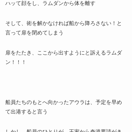
ハッて顔をし、ラムダンから体を離す
そして、術を解かなければ船から降ろさない！と
言って扉を閉めてしまう
扉をたたき、ここから出すようにと訴えるラムダ
ン！！！
船員たちのもとへ向かったアウラは、予定を早め
て出港すると言う
しかし、船員のひとりが、王家から奇港要請がき