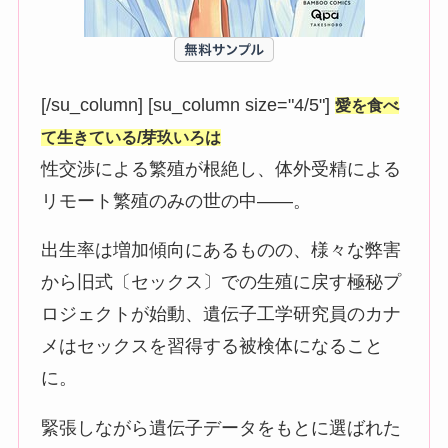
[/su_column] [su_column size="4/5"]
愛を食べ
て生きている/芽玖いろは
性交渉による繁殖が根絶し、体外受精による
リモート繁殖のみの世の中――。
出生率は増加傾向にあるものの、様々な弊害
から旧式〔セックス〕での生殖に戻す極秘プ
ロジェクトが始動、遺伝子工学研究員のカナ
メはセックスを習得する被検体になること
に。
緊張しながら遺伝子データをもとに選ばれた