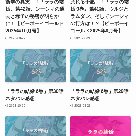
衝撃の真実…！『ララの結
荒れる予感…！『ララの結
婚』第42話、シーシィの過
婚 9巻』第41話、ウルジと
去と赤子の秘密が明らか
ラムダン、そしてシーシィ
に！【ビーボーイゴールド
の行方は！？【ビーボーイ
2025年10月号】
ゴールド2025年8月号】
2025-08-29
2025-06-29
「ララの結婚 6巻」第30話
「ララの結婚 6巻」第29話
ネタバレ感想
ネタバレ感想
2023-10-29
2023-08-28