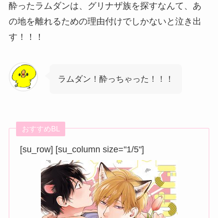
酔ったラムダンは、グリナザ族を探すなんて、あ
の地を離れるための理由付けでしかないと泣き出
す！！！
ラムダン！酔っちゃった！！！
おすすめBL
[su_row] [su_column size="1/5"]