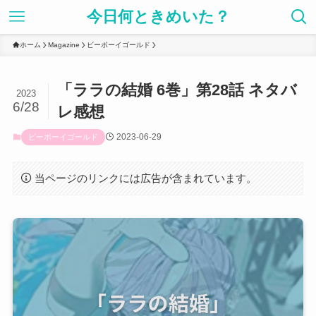
今日何ときめいた？
ホーム
Magazine
ビーボーイゴールド
「ララの結婚 6巻」第28話 ネタバ
2023
6/28
レ感想
2023-06-29
ビーボーイゴールド
当ページのリンクには広告が含まれています。