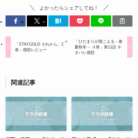
よかったらシェアしてね！
「ひだまりが聴こえる－春
「STAYGOLD それから。2
夏秋冬－ ３巻」第11話 ネ
巻」感想レビュー
タバレ感想
関連記事