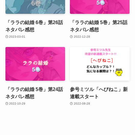
「ララの結婚 6巻」第26話
「ララの結婚 5巻」第25話
ネタバレ感想
ネタバレ感想
2023-03-01
2022-12-28
「ララの結婚 5巻」第24話
参号ミツル「へびねこ」新
ネタバレ感想
連載スタート
2022-10-29
2022-08-28