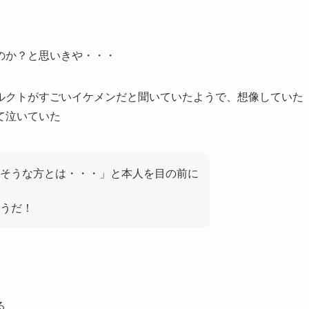
のか？と思いきや・・・
ルクトがすごいイケメンだと聞いていたようで、想像していた
て泣いていた
そうな方とは・・・」と本人を目の前に
うだ！
る