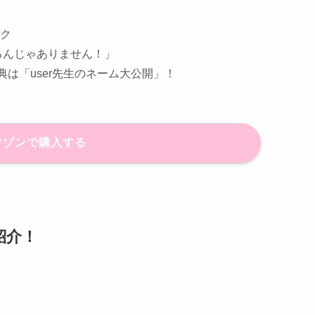
ク
るんじゃありません！」
典は「user先生のネーム大公開」！
マゾンで購入する
紹介！