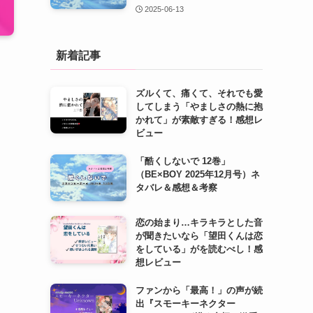
2025-06-13
新着記事
ズルくて、痛くて、それでも愛
してしまう「やましさの熱に抱
かれて」が素敵すぎる！感想レ
ビュー
「酷くしないで 12巻」
（BE×BOY 2025年12月号）ネ
タバレ＆感想＆考察
恋の始まり…キラキラとした音
が聞きたいなら「望田くんは恋
をしている」がを読むべし！感
想レビュー
ファンから「最高！」の声が続
出『スモーキーネクター