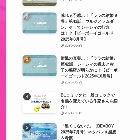
荒れる予感…！『ララの結婚 9
巻』第41話、ウルジとラムダ
ン、そしてシーシィの行方
は！？【ビーボーイゴールド
2025年8月号】
2025-06-29
衝撃の真実…！『ララの結婚』
第42話、シーシィの過去と赤
子の秘密が明らかに！【ビーボ
ーイゴールド2025年10月号】
2025-08-29
BLコミックと一般コミックで
名義を変えている作家さんを紹
介！
2021-02-13
「酷くしないで」（BE×BOY
2025年7月号）ネタバレ＆感想
＆考察