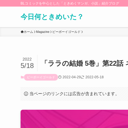
BLコミックを中心とした「ときめくマンガ、小説」紹介ブログ
今日何ときめいた？
ホーム
Magazine
ビーボーイゴールド
2022
「ララの結婚 5巻」第22話
5/18
2022-04-29
2022-05-18
ビーボーイゴールド
当ページのリンクには広告が含まれています。