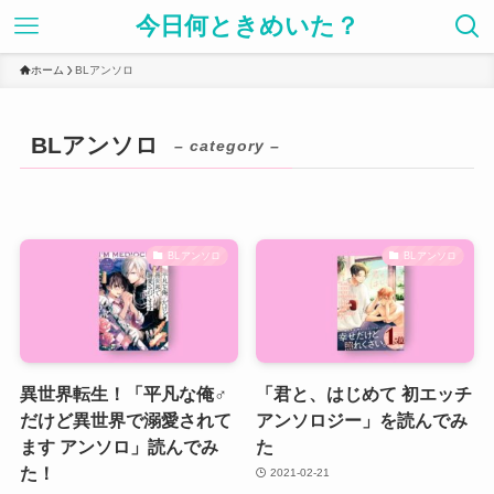
今日何ときめいた？
ホーム
BLアンソロ
BLアンソロ
– category –
BLアンソロ
BLアンソロ
異世界転生！「平凡な俺♂
「君と、はじめて 初エッチ
だけど異世界で溺愛されて
アンソロジー」を読んでみ
ます アンソロ」読んでみ
た
た！
2021-02-21