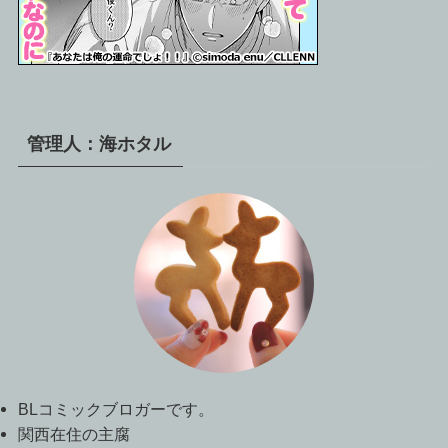
管理人：海ホタル
BLコミックブロガーです。
関西在住の主腐