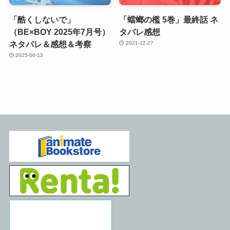
「酷くしないで」
「蟷螂の檻 5巻」最終話 ネ
（BE×BOY 2025年7月号）
タバレ感想
ネタバレ＆感想＆考察
2021-12-27
2025-06-13