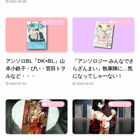
2021-03-28
BLアンソロ
BLアンソロ
アンソロBL「DK×BL」山
「アンソロジー みんなでさ
本小鉄子・ぴい・宮田トヲ
らざんまい」執筆陣に…気
ルなど・・・
になってしゃーない！
2020-07-02
2020-02-02
BLアンソロ
BLアンソロ