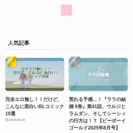
1
人気記事
完全エロ無し！！だけど、
荒れる予感…！『ララの結
こんなに面白いBLコミック
婚 9巻』第41話、ウルジと
10選
ラムダン、そしてシーシィ
の行方は！？【ビーボーイ
2019-09-23
ゴールド2025年8月号】