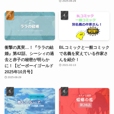
2025-06-29
衝撃の真実…！『ララの結
BLコミックと一般コミック
婚』第42話、シーシィの過
で名義を変えている作家さ
去と赤子の秘密が明らか
んを紹介！
に！【ビーボーイゴールド
2021-02-13
2025年10月号】
2025-08-29