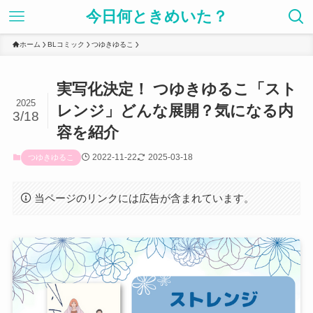
今日何ときめいた？
ホーム
BLコミック
つゆきゆるこ
実写化決定！ つゆきゆるこ「スト
2025
レンジ」どんな展開？気になる内
3/18
容を紹介
2022-11-22
2025-03-18
つゆきゆるこ
当ページのリンクには広告が含まれています。