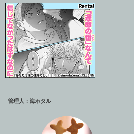
管理人：海ホタル