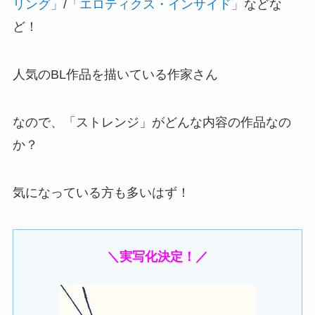
リング」
/
「エロティクス・インサイド」
などな
ど！
人気のBL作品を描いている作家さん
なので、「ストレンジ」がどんな内容の作品なの
か？
気になっている方も多いはず！
＼実写化決定！／