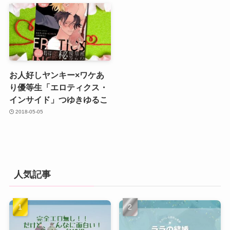
お人好しヤンキー×ワケあ
り優等生「エロティクス・
インサイド」つゆきゆるこ
2018-05-05
人気記事