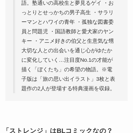
語。塾通いの高校生と夢見るゲイ ・お
っとりとせっかちの男子高生 ・サラリ
ーマンとハワイの青年 ・孤独な図書委
員と問題児 ・国語教師と愛犬家のヤン
キー ・アニメ好きの伯父と生意気な甥
大切な人との出会いを通じ心がゆたか
に変化していく…注目度No.1の才能が
描く「ぼくたち」の希望の物語。※電
子版は「旅の思い出イラスト」3枚と表
題作の2人が登場する特典漫画を収録。
「ストレンジ」はBLコミックなの？