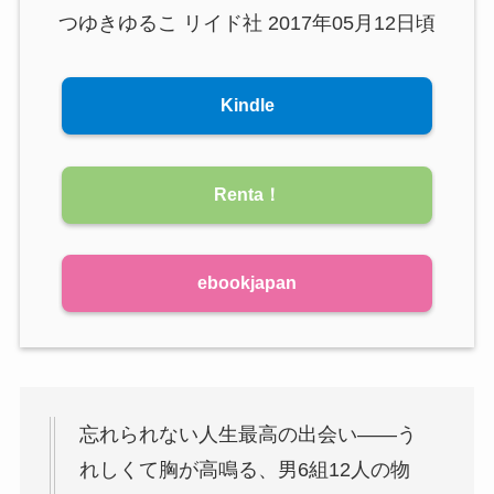
つゆきゆるこ リイド社 2017年05月12日頃
Kindle
Renta！
ebookjapan
忘れられない人生最高の出会い――う
れしくて胸が高鳴る、男6組12人の物