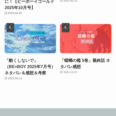
に！【ビーボーイゴールド
2021-02-13
2025年10月号】
2025-08-29
「酷くしないで」
「蟷螂の檻 5巻」最終話 ネ
（BE×BOY 2025年7月号）
タバレ感想
ネタバレ＆感想＆考察
2021-12-27
2025-06-13