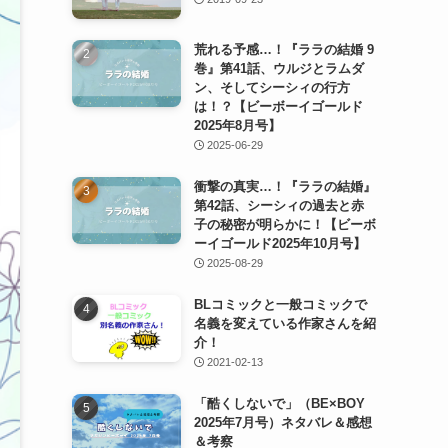
荒れる予感…！『ララの結婚 9
巻』第41話、ウルジとラムダ
ン、そしてシーシィの行方
は！？【ビーボーイゴールド
2025年8月号】
2025-06-29
衝撃の真実…！『ララの結婚』
第42話、シーシィの過去と赤
子の秘密が明らかに！【ビーボ
ーイゴールド2025年10月号】
2025-08-29
BLコミックと一般コミックで
名義を変えている作家さんを紹
介！
2021-02-13
「酷くしないで」（BE×BOY
2025年7月号）ネタバレ＆感想
＆考察