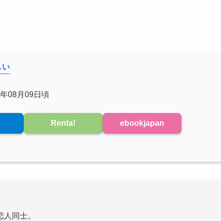
しい
年08月09日頃
Renta!
ebookjapan
恋人同士。