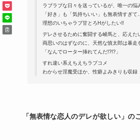
ラブラブな日々を送っているが、唯一の悩
「好き」も「気持ちいい」も無表情すぎて
理想のいちゃラブ甘とろHがしたい!!
デレさせるために奮闘する崚馬と、応えた
両思いのはずなのに、天然な慎太郎は暴走
「なんでローター挿れてんだ!?!?」
すれ違い系えちえちラブコメ
わからせ淫魔受ほか、性癖よみきりも収録
「無表情な恋人のデレが欲しい」の