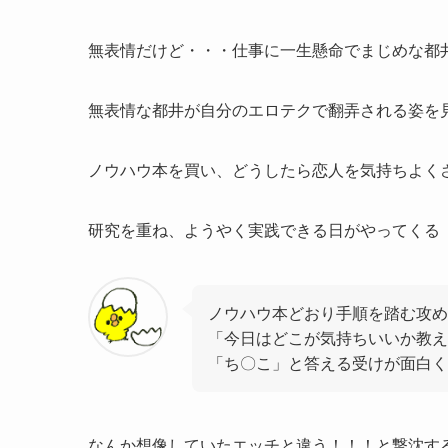
無表情だけど・・・仕事に一生懸命でまじめな都
無表情な都井が自分のエロテクで翻弄される姿を
ノウハウ本を買い、どうしたら恋人を気持ちよく
研究を重ね、ようやく実践できる日がやってくる
ノウハウ本どおり手順を踏む攻め
「今日はどこが気持ちいいか教え
「ち〇こ」と答える受けが面白く
なんか想像していたエッチと違う！！！と撃沈す