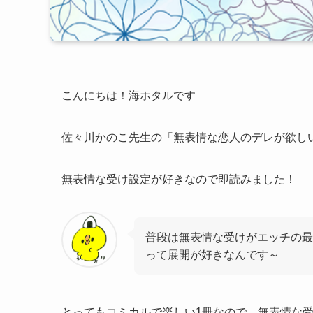
こんにちは！海ホタルです
佐々川かのこ先生の「無表情な恋人のデレが欲し
無表情な受け設定が好きなので即読みました！
普段は無表情な受けがエッチの最
って展開が好きなんです～
とってもコミカルで楽しい1冊なので、無表情な