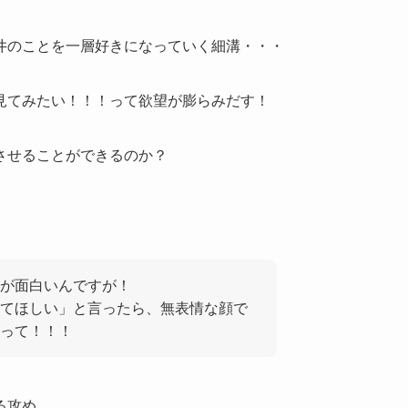
井のことを一層好きになっていく細溝・・・
見てみたい！！！って欲望が膨らみだす！
させることができるのか？
が面白いんですが！
てほしい」と言ったら、無表情な顔で
って！！！
る攻め