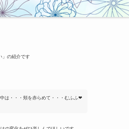
い」の紹介です
中は・・・頬を赤らめて・・・むふふ❤
受けの変化をぜひ楽しんでほしいです