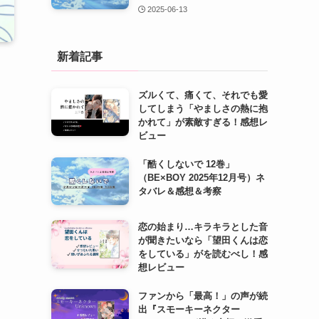
2025-06-13
新着記事
ズルくて、痛くて、それでも愛
してしまう「やましさの熱に抱
かれて」が素敵すぎる！感想レ
ビュー
「酷くしないで 12巻」
（BE×BOY 2025年12月号）ネ
タバレ＆感想＆考察
恋の始まり…キラキラとした音
が聞きたいなら「望田くんは恋
をしている」がを読むべし！感
想レビュー
ファンから「最高！」の声が続
出『スモーキーネクター