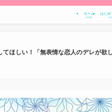
ホーム
はじめ
HOME
AB
してほしい！「無表情な恋人のデレが欲