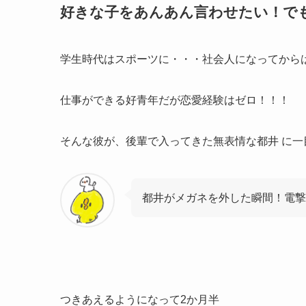
好きな子をあんあん言わせたい！で
学生時代はスポーツに・・・社会人になってから
仕事ができる好青年だが恋愛経験はゼロ！！！
そんな彼が、後輩で入ってきた無表情な都井 に一
都井がメガネを外した瞬間！電撃
つきあえるようになって2か月半