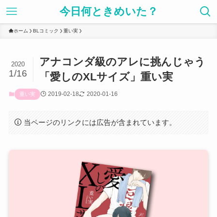
今日何ときめいた？
ホーム
BLコミック
重い実
アナコンダ級のアレに挑んじゃう
2020
1/16
「愛しのXLサイズ」重い実
2019-02-18
2020-01-16
重い実
当ページのリンクには広告が含まれています。