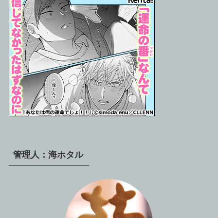
管理人：海ホタル