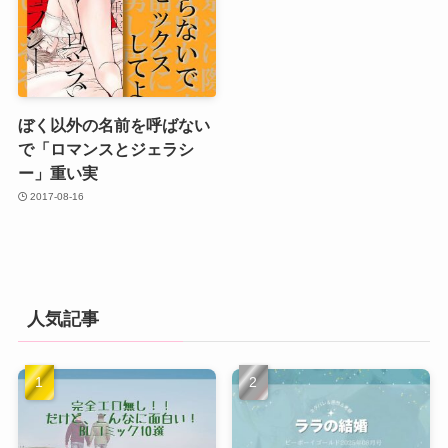
ぼく以外の名前を呼ばない
で「ロマンスとジェラシ
ー」重い実
2017-08-16
人気記事