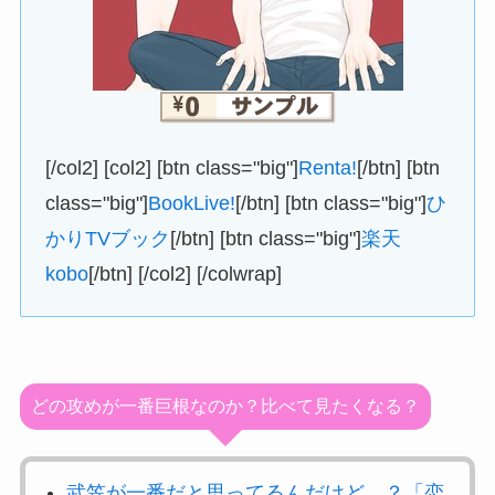
[/col2] [col2] [btn class="big"]
Renta!
[/btn] [btn
class="big"]
BookLive!
[/btn] [btn class="big"]
ひ
かりTVブック
[/btn] [btn class="big"]
楽天
kobo
[/btn] [/col2] [/colwrap]
どの攻めが一番巨根なのか？比べて見たくなる？
武笠が一番だと思ってるんだけど…？「恋