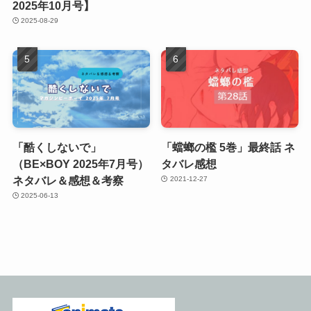
2025年10月号】
2025-08-29
「酷くしないで」
「蟷螂の檻 5巻」最終話 ネ
（BE×BOY 2025年7月号）
タバレ感想
ネタバレ＆感想＆考察
2021-12-27
2025-06-13