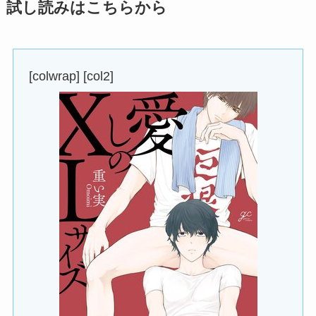
試し読みはこちらから
[colwrap] [col2]