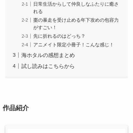
日常生活からして仲良しなふたりに癒さ
れる
棗の暴走を受け止める年下攻めの包容力
がすごい！
先に折れるのはどっち？
アニメイト限定小冊子！こんな感じ！
海ホタルの感想まとめ
試し読みはこちらから
作品紹介