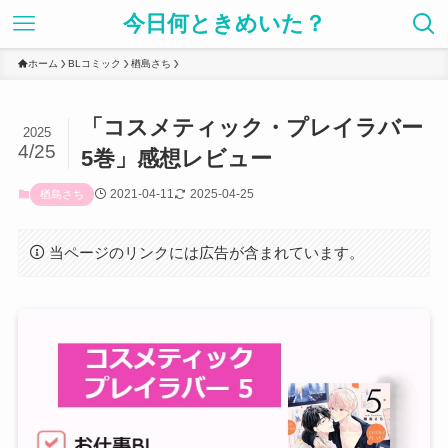
今日何ときめいた？
ホーム
BLコミック
楢島さち
「コスメティック・プレイラバー
2025
4/25
5巻」感想レビュー
2021-04-11
2025-04-25
楢島さち
当ページのリンクには広告が含まれています。