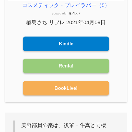
コスメティック・プレイラバー（5）
posted with
ヨメレバ
楢島さち リブレ 2021年04月09日
Kindle
Renta!
BookLive!
美容部員の棗は、後輩・斗真と同棲