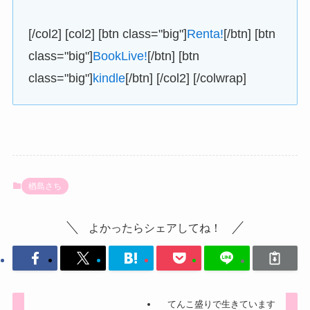
[/col2] [col2] [btn class="big"]
Renta!
[/btn] [btn
class="big"]
BookLive!
[/btn] [btn
class="big"]
kindle
[/btn] [/col2] [/colwrap]
楢島さち
よかったらシェアしてね！
てんこ盛りで生きています