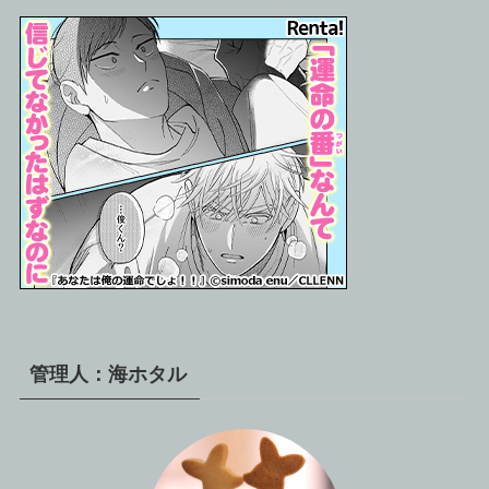
管理人：海ホタル