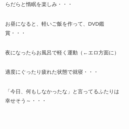
らだらと惰眠を楽しみ・・・
お昼になると、軽いご飯を作って、DVD鑑
賞・・・
夜になったらお風呂で軽く運動（←エロ方面に）
適度にぐったり疲れた状態で就寝・・・
「今日、何もしなかったな」と言ってるふたりは
幸せそう～・・・