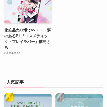
化粧品売り場で××・・・夢
のあるBL「コスメティッ
ク・プレイラバー」楢島さ
ち
2018-08-30
人気記事