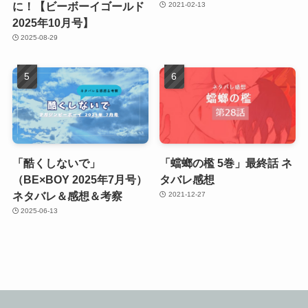
に！【ビーボーイゴールド
2021-02-13
2025年10月号】
2025-08-29
「酷くしないで」
「蟷螂の檻 5巻」最終話 ネ
（BE×BOY 2025年7月号）
タバレ感想
ネタバレ＆感想＆考察
2021-12-27
2025-06-13