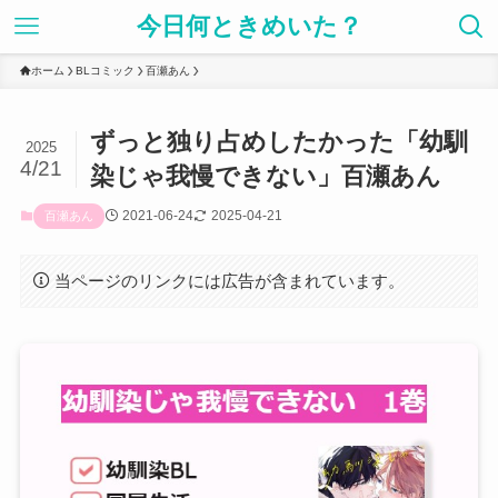
今日何ときめいた？
ホーム
BLコミック
百瀬あん
ずっと独り占めしたかった「幼馴
2025
4/21
染じゃ我慢できない」百瀬あん
2021-06-24
2025-04-21
百瀬あん
当ページのリンクには広告が含まれています。