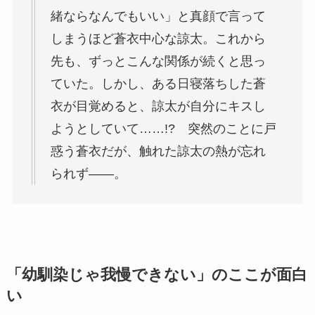
緒ならなんでもいい」と真顔で言って
しまうほど蒼衣中心な諒太。これから
先も、ずっとこんな関係が続くと思っ
ていた。しかし、ある日寝落ちした蒼
衣が目覚めると、諒太が自分にキスし
ようとしていて……!? 突然のことに戸
惑う蒼衣だが、触れた諒太の熱が忘れ
られず――。
「幼馴染じゃ我慢できない」のここが面白
い