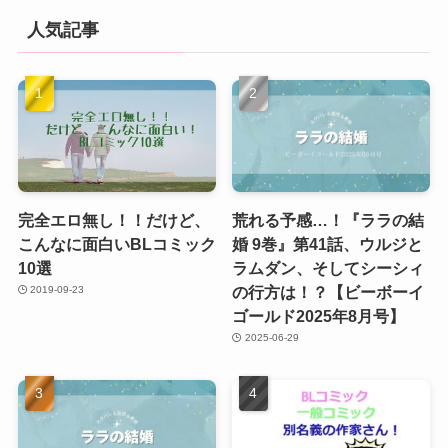
人気記事
完全エロ無し！！だけど、
荒れる予感…！『ララの結
こんなに面白いBLコミック
婚 9巻』第41話、ウルジと
10選
ラムダン、そしてシーシィ
の行方は！？【ビーボーイ
2019-09-23
ゴールド2025年8月号】
2025-06-29