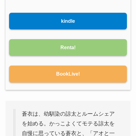
kindle
Renta!
BookLive!
蒼衣は、幼馴染の諒太とルームシェア
を始める。かっこよくてモテる諒太を
自慢に思っている蒼衣と、「アオと一