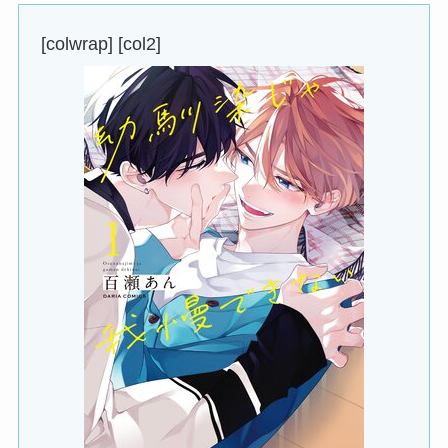
[colwrap] [col2]