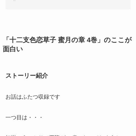
「十二支色恋草子 蜜月の章 4巻」のここが
面白い
ストーリー紹介
お話はふたつ収録です
一つ目は・・・