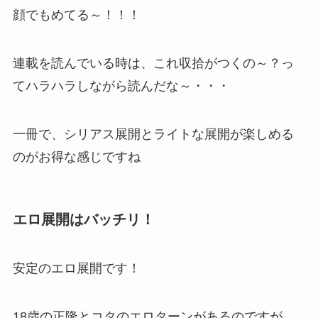
顔でもめてる～！！！
連載を読んでいる時は、これ収拾がつくの～？っ
てハラハラしながら読んだな～・・・
一冊で、シリアス展開とライトな展開が楽しめる
のがお得な感じですね
エロ展開はバッチリ！
安定のエロ展開です！
18歳の正隆とコタのエロターンがあるのですが