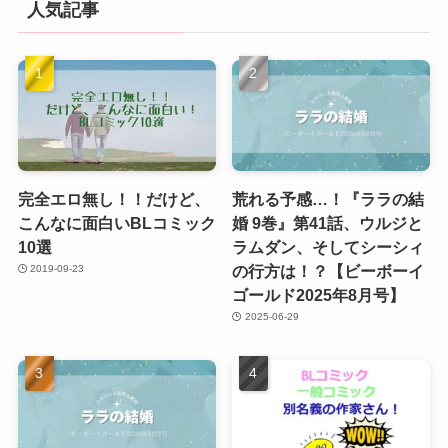
人気記事
完全エロ無し！！だけど、
荒れる予感…！『ララの結
こんなに面白いBLコミック
婚 9巻』第41話、ウルジと
10選
ラムダン、そしてシーシィ
の行方は！？【ビーボーイ
2019-09-23
ゴールド2025年8月号】
2025-06-29