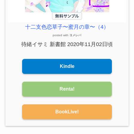
十二支色恋草子〜蜜月の章〜（4）
posted with
ヨメレバ
待緒イサミ 新書館 2020年11月02日頃
Kindle
Renta!
BookLive!