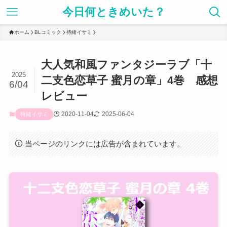
今日何ときめいた？
ホーム
BLコミック
待緒イサミ
大人気和風ファンタジーラブ「十
2025
二支色恋草子 蜜月の章」4巻 感想
6/04
レビュー
2020-11-04
2025-06-04
待緒イサミ
当ページのリンクには広告が含まれています。