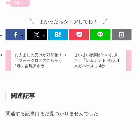
円藤エヌ
よかったらシェアしてね！
お人よしの受けが好印象！
甘い甘い展開がついにき
「フォークロアのごちそう
た！「レムナント -獣人オ
1巻」吉尾アキラ
メガバース-」4巻
関連記事
関連する記事はまだ見つかりませんでした。