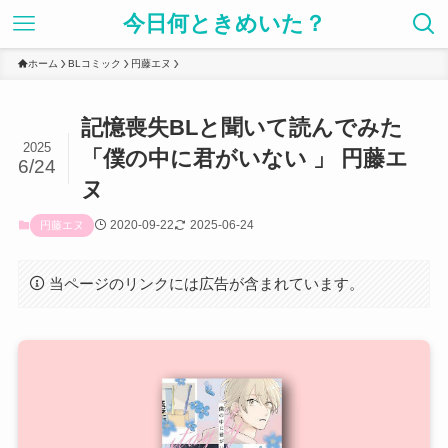
今日何ときめいた？
ホーム
BLコミック
円藤エヌ
記憶喪失BLと聞いて読んでみた
2025
「僕の中に君がいない 」 円藤エ
6/24
ヌ
2020-09-22
2025-06-24
円藤エヌ
当ページのリンクには広告が含まれています。