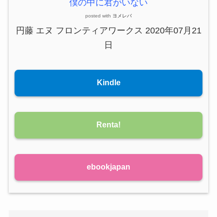
僕の中に君がいない
posted with
ヨメレバ
円藤 エヌ フロンティアワークス 2020年07月21
日
Kindle
Renta!
ebookjapan