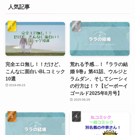
人気記事
完全エロ無し！！だけど、
荒れる予感…！『ララの結
こんなに面白いBLコミック
婚 9巻』第41話、ウルジと
10選
ラムダン、そしてシーシィ
の行方は！？【ビーボーイ
2019-09-23
ゴールド2025年8月号】
2025-06-29