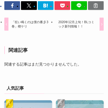
「狂い鳴くのは僕の番;β 3
2020年12月上旬！BLコミ
巻」楔ケリ
ック新刊情報！！
関連記事
関連する記事はまだ見つかりませんでした。
人気記事