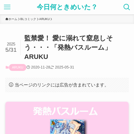
今日何ときめいた？
ホーム
BLコミック
ARUKU
監禁愛！ 愛に溺れて窒息しそ
2025
う・・・「発熱バスルーム」
5/31
ARUKU
2020-11-28
2025-05-31
ARUKU
当ページのリンクには広告が含まれています。