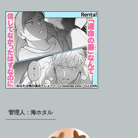
管理人：海ホタル