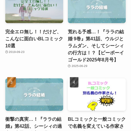
完全エロ無し！！だけど、
荒れる予感…！『ララの結
こんなに面白いBLコミック
婚 9巻』第41話、ウルジと
10選
ラムダン、そしてシーシィ
の行方は！？【ビーボーイ
2019-09-23
ゴールド2025年8月号】
2025-06-29
衝撃の真実…！『ララの結
BLコミックと一般コミック
婚』第42話、シーシィの過
で名義を変えている作家さ