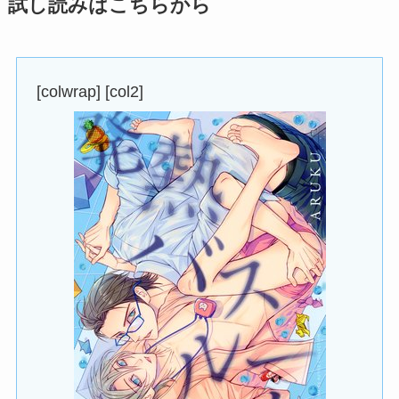
試し読みはこちらから
[colwrap] [col2]