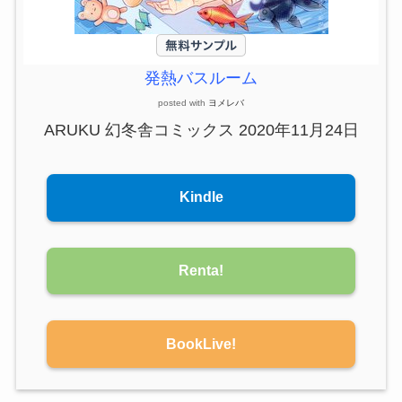
発熱バスルーム
posted with
ヨメレバ
ARUKU 幻冬舎コミックス 2020年11月24日
Kindle
Renta!
BookLive!