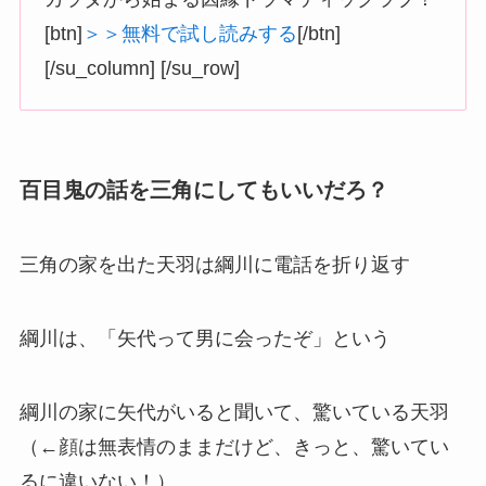
[btn]
＞＞無料で試し読みする
[/btn]
[/su_column] [/su_row]
百目鬼の話を三角にしてもいいだろ？
三角の家を出た天羽は綱川に電話を折り返す
綱川は、「矢代って男に会ったぞ」という
綱川の家に矢代がいると聞いて、驚いている天羽
（←顔は無表情のままだけど、きっと、驚いてい
るに違いない！）