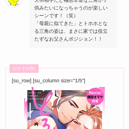
天羽相手だと極悪非道な三角が子
供みたいになっちゃうのが楽しい
シーンです！（笑）
「母親に似てきた」とトホホとな
る三角の姿は、まさに家では役立
たずなお父さんポジション！！
おすすめBL
[su_row] [su_column size="1/5"]