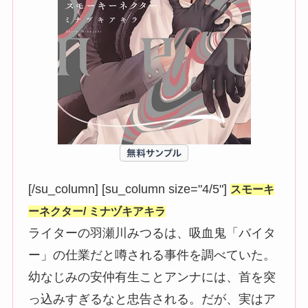
[/su_column] [su_column size="4/5"]
スモーキ
ーネクター/ ミナヅキアキラ
ライターの羽瀬川みつるは、吸血鬼「バイタ
ー」の仕業だと噂される事件を調べていた。
幼なじみの安仲有生ことアンナには、首を突
っ込みすぎるなと忠告される。だが、実はア