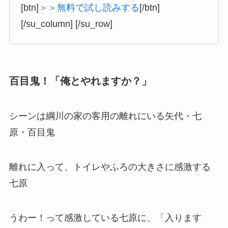
[btn]
＞＞無料で試し読みする
[/btn]
[/su_column] [/su_row]
百目鬼！「俺とやれますか？」
シーンは綱川の家の客用の離れにいる矢代・七
原・百目鬼
離れに入って、トイレやふろの大きさに感激する
七原
うわー！って感激している七原に、「入ります