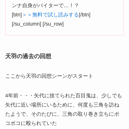
ンナ自身がバイターで…！？
[btn]
＞＞無料で試し読みする
[/btn]
[/su_column] [/su_row]
天羽の過去の回想
ここから天羽の回想シーンがスタート
4年前・・・矢代に捨てられた百目鬼は、少しでも
矢代に近い場所にいるために、何度も三角を訪ね
たようで、そのたびに、三角の取り巻き立ちにボ
コボコに殴られていた