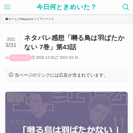
今日何ときめいた？
ホーム
Magazine
イアハーツ
ネタバレ感想「囀る鳥は羽ばたか
2021
3/31
ない 7巻」第43話
2020-12-02
2021-03-31
イアハーツ
当ページのリンクには広告が含まれています。