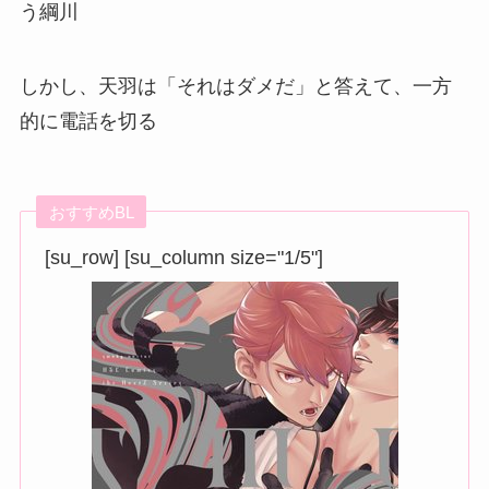
う綱川
しかし、天羽は「それはダメだ」と答えて、一方
的に電話を切る
おすすめBL
[su_row] [su_column size="1/5"]