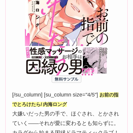
[/su_column] [su_column size="4/5"]
お前の指
でとろけたら/ 内海ロング
大嫌いだった男の手で、ほぐされ、とかされ
ていく――それが愛に変わるとも知らずに。
カラダから始まる因縁ドラマティックラブ！