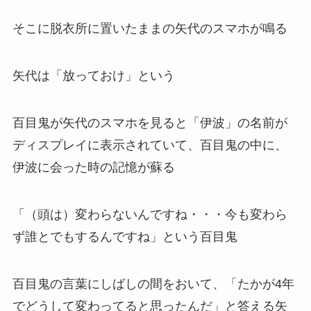
そこに脱衣所に置いたままの矢代のスマホが鳴る
矢代は「放っておけ」という
百目鬼が矢代のスマホを見ると「伊波」の名前が
ディスプレイに表示されていて、百目鬼の中に、
伊波に会った時の記憶が蘇る
「（頭は）変わらないんですね・・・今も変わら
ず誰とでもするんですね」という百目鬼
百目鬼の言葉にしばしの間をおいて、「たかが4年
でどうして変わってると思ったんだ」と答える矢