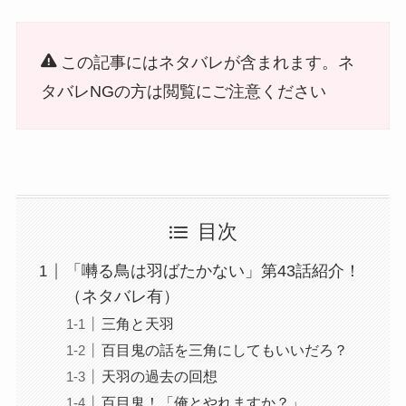
この記事にはネタバレが含まれます。ネ
タバレNGの方は閲覧にご注意ください
目次
「囀る鳥は羽ばたかない」第43話紹介！
（ネタバレ有）
三角と天羽
百目鬼の話を三角にしてもいいだろ？
天羽の過去の回想
百目鬼！「俺とやれますか？」