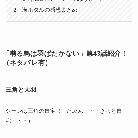
海ホタルの感想まとめ
「囀る鳥は羽ばたかない」第43話紹介！
（ネタバレ有）
三角と天羽
シーンは三角の自宅（←たぶん・・・きっと自
宅・・・）