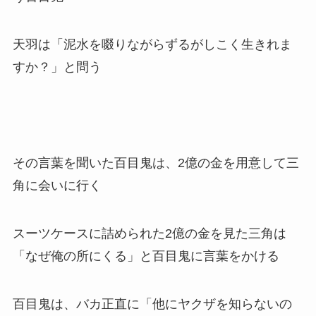
天羽は「泥水を啜りながらずるがしこく生きれま
すか？」と問う
その言葉を聞いた百目鬼は、2億の金を用意して三
角に会いに行く
スーツケースに詰められた2億の金を見た三角は
「なぜ俺の所にくる」と百目鬼に言葉をかける
百目鬼は、バカ正直に「他にヤクザを知らないの