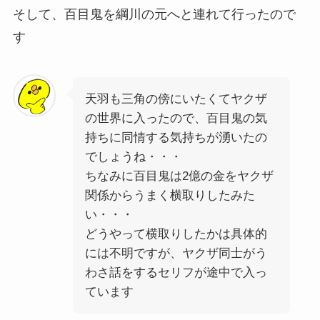
そして、百目鬼を綱川の元へと連れて行ったので
す
天羽も三角の傍にいたくてヤクザ
の世界に入ったので、百目鬼の気
持ちに同情する気持ちが湧いたの
でしょうね・・・
ちなみに百目鬼は2億の金をヤクザ
関係からうまく横取りしたみた
い・・・
どうやって横取りしたかは具体的
には不明ですが、ヤクザ同士がう
わさ話をするセリフが途中で入っ
ています