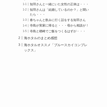
知羽さんと一緒にいた女性の正体は・・・
知羽さんは「結婚しているのか？」と聞い
たら・・・
春ちゃんと飲みに行く話をする知羽さん
寺島が実家に帰ると・・・母から相談が！
寺島と楢崎でご飯をつくるはずが・・・
海ホタルのまとめ感想
海ホタルオススメ「ブルースカイコンプレ
ックス」