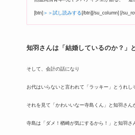
[btn]
＞＞試し読みする
[/btn][/su_column] [/su_r
知羽さんは「結婚しているのか？」
そして、会計の話になり
お代はいらないと言われて「ラッキー」とうれし
それを見て「かわいいなー寺島くん」と知羽さん
寺島は「ダメ！楢崎が気にするから！」と知羽さ