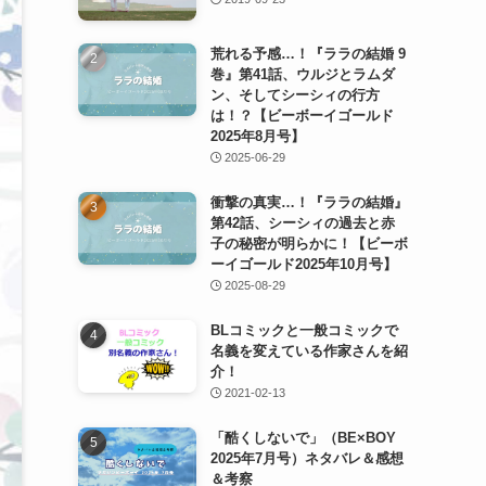
荒れる予感…！『ララの結婚 9
巻』第41話、ウルジとラムダ
ン、そしてシーシィの行方
は！？【ビーボーイゴールド
2025年8月号】
2025-06-29
衝撃の真実…！『ララの結婚』
第42話、シーシィの過去と赤
子の秘密が明らかに！【ビーボ
ーイゴールド2025年10月号】
2025-08-29
BLコミックと一般コミックで
名義を変えている作家さんを紹
介！
2021-02-13
「酷くしないで」（BE×BOY
2025年7月号）ネタバレ＆感想
＆考察