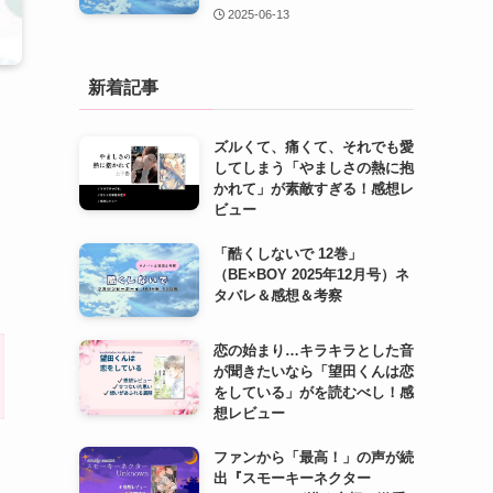
2025-06-13
新着記事
ズルくて、痛くて、それでも愛
してしまう「やましさの熱に抱
かれて」が素敵すぎる！感想レ
ビュー
「酷くしないで 12巻」
（BE×BOY 2025年12月号）ネ
タバレ＆感想＆考察
恋の始まり…キラキラとした音
が聞きたいなら「望田くんは恋
をしている」がを読むべし！感
想レビュー
ファンから「最高！」の声が続
出『スモーキーネクター