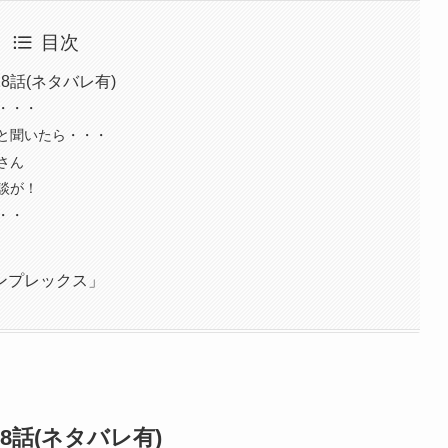
目次
話(ネタバレ有)
・・・
と聞いたら・・・
さん
談が！
・・
ンプレックス」
話(ネタバレ有)