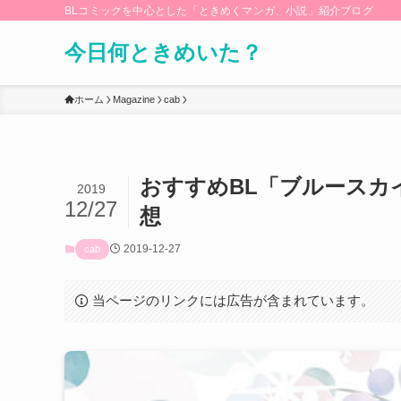
BLコミックを中心とした「ときめくマンガ、小説」紹介ブログ
今日何ときめいた？
ホーム
Magazine
cab
おすすめBL「ブルースカイ
2019
12/27
想
2019-12-27
cab
当ページのリンクには広告が含まれています。