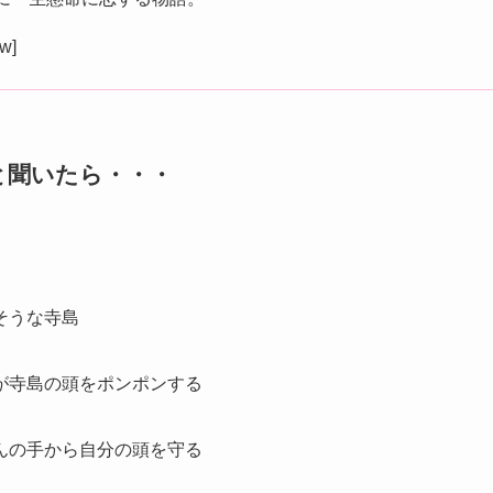
ow]
と聞いたら・・・
そうな寺島
が寺島の頭をポンポンする
んの手から自分の頭を守る