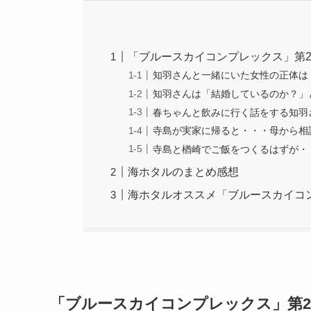
「ブルースカイコンプレックス」第28
知羽さんと一緒にいた女性の正体は
知羽さんは「結婚しているのか？」
春ちゃんと飲みに行く話をする知羽
寺島が実家に帰ると・・・母から相
寺島と楢崎でご飯をつくるはずが・
海ホタルのまとめ感想
海ホタルオススメ「ブルースカイコ
「ブルースカイコンプレックス」第28