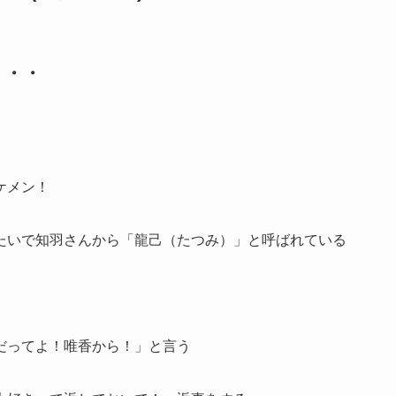
・・・
ケメン！
たいで知羽さんから「龍己（たつみ）」と呼ばれている
だってよ！唯香から！」と言う