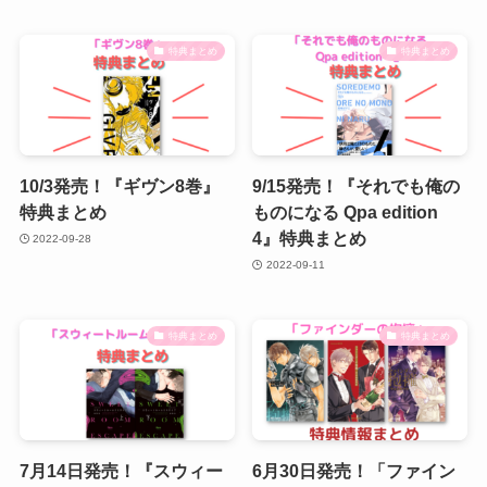
特典まとめ
特典まとめ
10/3発売！『ギヴン8巻』
9/15発売！『それでも俺の
特典まとめ
ものになる Qpa edition
4』特典まとめ
2022-09-28
2022-09-11
特典まとめ
特典まとめ
7月14日発売！『スウィー
6月30日発売！「ファイン