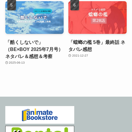
「酷くしないで」
「蟷螂の檻 5巻」最終話 ネ
（BE×BOY 2025年7月号）
タバレ感想
ネタバレ＆感想＆考察
2021-12-27
2025-06-13