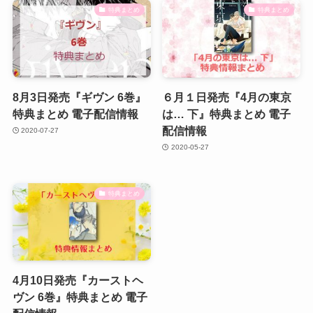
特典まとめ
特典まとめ
8月3日発売『ギヴン 6巻』
６月１日発売『4月の東京
特典まとめ 電子配信情報
は… 下』特典まとめ 電子
配信情報
2020-07-27
2020-05-27
特典まとめ
4月10日発売『カーストヘ
ヴン 6巻』特典まとめ 電子