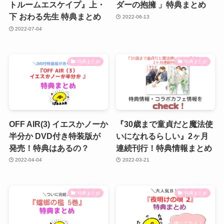
トルームエスケイプ』上・
ダーの抱擁 」特典まとめ
下 おわる先生 特典まとめ
2022-06-13
2022-07-04
特典まとめ
特典まとめ
OFF AIR(3) イエスかノーか
『30歳まで童貞だと魔法使
半分か DVD付き特装版が
いになれるらしい』2ヶ月
発売！特典はあるの？
連続刊行！特典情報まとめ
2022-04-04
2022-03-21
特典まとめ
特典まとめ