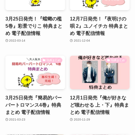
3月25日発売！『蟷螂の檻
12月7日発売！『夜明けの
5巻』彩景でりこ 特典まと
唄 2』ユノイチカ 特典まと
め 電子配信情報
め 電子配信情報
2022-03-14
2021-12-04
特典まとめ
特典まとめ
3月25日発売『簡易的パー
12月1日発売『俺が好きな
バートロマンス4巻』特典
ど嗤わせる 上・下』特典ま
まとめ 電子配信情報
とめ 電子配信情報
2021-03-23
2020-11-29