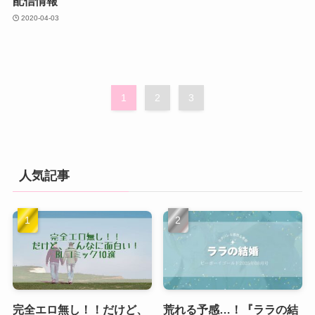
配信情報
2020-04-03
1
2
3
人気記事
完全エロ無し！！だけど、
荒れる予感…！『ララの結