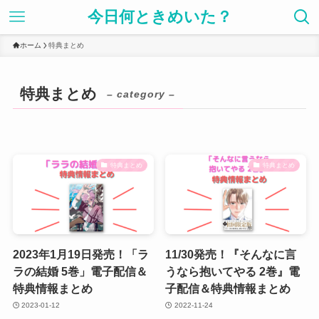
今日何ときめいた？
ホーム
特典まとめ
特典まとめ
– category –
特典まとめ
特典まとめ
2023年1月19日発売！「ラ
11/30発売！『そんなに言
ラの結婚 5巻」電子配信＆
うなら抱いてやる 2巻』電
特典情報まとめ
子配信＆特典情報まとめ
2023-01-12
2022-11-24